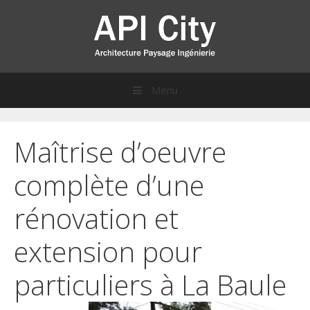
Menu
Sauter directement au contenu
Maîtrise d’oeuvre
complète d’une
rénovation et
extension pour
particuliers à La Baule