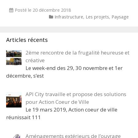
Posté le
20 décembre 2018
Categories
Infrastructure
,
Les projets
,
Paysage
Articles récents
2ème rencontre de la frugalité heureuse et
créative
Le week-end des 29, 30 novembre et 1er
décembre, s’est
API City travaille et propose des solutions
pour Action Coeur de Ville
Le 19 mars 2019, Action coeur de ville
réunissait 111
Aménagements extérieurs de l’ouvrage