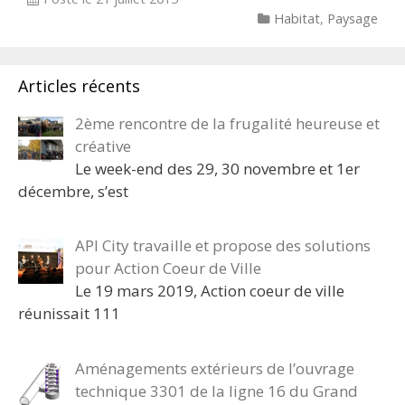
Categories
Habitat
,
Paysage
Articles récents
2ème rencontre de la frugalité heureuse et
créative
Le week-end des 29, 30 novembre et 1er
décembre, s’est
API City travaille et propose des solutions
pour Action Coeur de Ville
Le 19 mars 2019, Action coeur de ville
réunissait 111
Aménagements extérieurs de l’ouvrage
technique 3301 de la ligne 16 du Grand