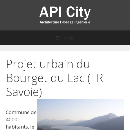
Menu
Sauter directement au contenu
Projet urbain du
Bourget du Lac (FR-
Savoie)
Commune de
4000
habitants, le