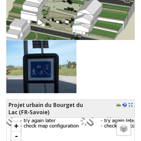
Projet urbain du Bourget du
Lac (FR-Savoie)
chargement de la carte - veuillez patienter...
+
-