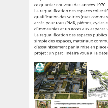
ce quartier nouveau des années 1970.
La requalification des espaces collect
qualification des voiries (rues commerça
accès pour tous (PMR, piétons, cycles e
d’immeubles et un accès aux espaces ve
La requalification des espaces publics 
simple des espaces, matériaux commun
d’assainissement par la mise en place 
projet : un parc linéaire voué à la déte