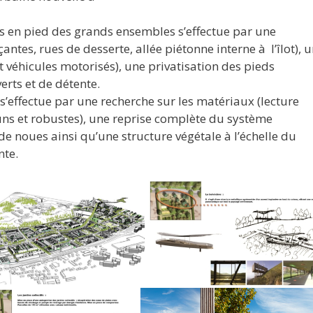
ifs en pied des grands ensembles s’effectue par une
ntes, rues de desserte, allée piétonne interne à l’îlot), 
t véhicules motorisés), une privatisation des pieds
rts et de détente.
s’effectue par une recherche sur les matériaux (lecture
s et robustes), une reprise complète du système
de noues ainsi qu’une structure végétale à l’échelle du
nte.