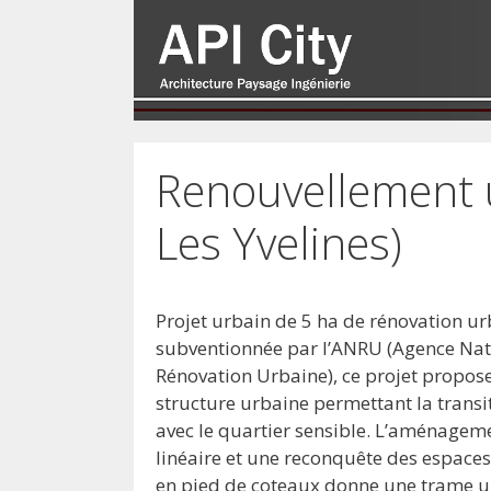
Renouvellement 
Les Yvelines)
Projet urbain de 5 ha de rénovation u
subventionnée par l’ANRU (Agence Nat
Rénovation Urbaine), ce projet propos
structure urbaine permettant la transi
avec le quartier sensible. L’aménagem
linéaire et une reconquête des espace
en pied de coteaux donne une trame u