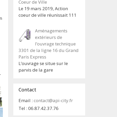
Coeur de Ville
Le 19 mars 2019, Action
coeur de ville réunissait 111
un
Aménagements
extérieurs de
l’ouvrage technique
3301 de la ligne 16 du Grand
Paris Express
L’ouvrage se situe sur le
parvis de la gare
Contact
Email :
contact@api-city.fr
Tel :
06.87.42.37.76